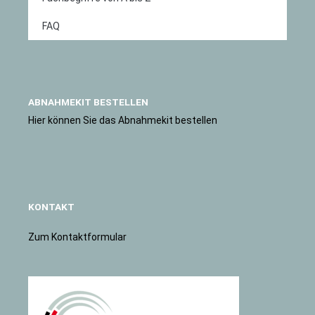
FAQ
ABNAHMEKIT BESTELLEN
Hier können Sie das Abnahmekit bestellen
KONTAKT
Zum Kontaktformular