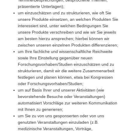
Termine/Besprechungen, besprochene Themen,
präsentierte Unterlagen);
um einzuschätzen und zu strukturieren, wie oft Sie
unsere Produkte einsetzen, an welchen Produkten Sie
interessiert sind, unter welchen Bedingungen Sie
unsere Produkte verschreiben und wie wir Sie jeweils
am besten hierzu ansprechen; hierbei können wir
zwischen unseren einzelnen Produkten differenzieren;
um Ihre fachliche und wissenschaftliche Reichweite
sowie Ihre Einstellung gegenüber neuen
Forschungsvorhaben/Studien einzuschätzen und zu
strukturieren, damit wir die weitere Zusammenarbeit
festlegen und planen können, etwa bei Kongressen
oder Forschungsvorhaben/Studien;
um auf Basis Ihrer und unserer Aktivitäten (wie
bevorstehende Besuche oder Veranstaltungen)
automatisiert Vorschläge zur weiteren Kommunikation
mit Ihnen zu generieren;
um Sie zu von uns gesponserten oder von uns
genutzten Veranstaltungen einzuladen (z.B.
medizinische Veranstaltungen, Vorträge,