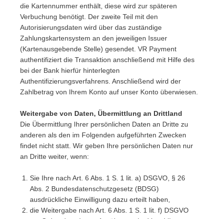
die Kartennummer enthält, diese wird zur späteren
Verbuchung benötigt. Der zweite Teil mit den
Autorisierungsdaten wird über das zuständige
Zahlungskartensystem an den jeweiligen Issuer
(Kartenausgebende Stelle) gesendet. VR Payment
authentifiziert die Transaktion anschließend mit Hilfe des
bei der Bank hierfür hinterlegten
Authentifizierungsverfahrens. Anschließend wird der
Zahlbetrag von Ihrem Konto auf unser Konto überwiesen.
Weitergabe von Daten, Übermittlung an Drittland
Die Übermittlung Ihrer persönlichen Daten an Dritte zu
anderen als den im Folgenden aufgeführten Zwecken
findet nicht statt. Wir geben Ihre persönlichen Daten nur
an Dritte weiter, wenn:
Sie Ihre nach Art. 6 Abs. 1 S. 1 lit. a) DSGVO, § 26
Abs. 2 Bundesdatenschutzgesetz (BDSG)
ausdrückliche Einwilligung dazu erteilt haben,
die Weitergabe nach Art. 6 Abs. 1 S. 1 lit. f) DSGVO