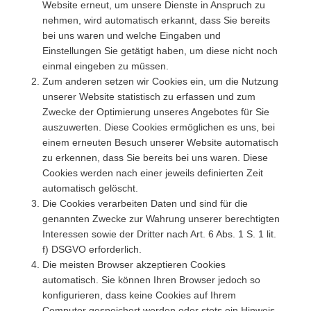
Website erneut, um unsere Dienste in Anspruch zu
nehmen, wird automatisch erkannt, dass Sie bereits
bei uns waren und welche Eingaben und
Einstellungen Sie getätigt haben, um diese nicht noch
einmal eingeben zu müssen.
Zum anderen setzen wir Cookies ein, um die Nutzung
unserer Website statistisch zu erfassen und zum
Zwecke der Optimierung unseres Angebotes für Sie
auszuwerten. Diese Cookies ermöglichen es uns, bei
einem erneuten Besuch unserer Website automatisch
zu erkennen, dass Sie bereits bei uns waren. Diese
Cookies werden nach einer jeweils definierten Zeit
automatisch gelöscht.
Die Cookies verarbeiten Daten und sind für die
genannten Zwecke zur Wahrung unserer berechtigten
Interessen sowie der Dritter nach Art. 6 Abs. 1 S. 1 lit.
f) DSGVO erforderlich.
Die meisten Browser akzeptieren Cookies
automatisch. Sie können Ihren Browser jedoch so
konfigurieren, dass keine Cookies auf Ihrem
Computer gespeichert werden oder stets ein Hinweis