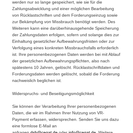
werden nur so lange gespeichert, wie sie für die
Zahlungsabwicklung und einer möglichen Bearbeitung
von Rücklastschriften und dem Forderungseinzug sowie
zur Bekämpfung von Missbrauch benötigt werden. Des
Weiteren kann eine darüberhinausgehende Speicherung
der Zahlungsdaten erfolgen, sofern und solange dies zur
Einhaltung gesetzlicher Aufbewahrungsfristen oder zur
Verfolgung eines konkreten Missbrauchsfalls erforderlich
ist. Ihre personenbezogenen Daten werden bei mit Ablauf
der gesetzlichen Aufbewahrungspflichten, also nach
spätestens 10 Jahren, gelöscht. Rücklastschriftdaten und
Forderungsdaten werden gelöscht, sobald die Forderung
nachweislich beglichen ist.
Widerspruchs- und Beseitigungsmöglichkeit
Sie können der Verarbeitung Ihrer personenbezogenen
Daten, die wir im Rahmen Ihrer Nutzung von VR-
Payment erfassen, widersprechen. Senden Sie uns dazu
eine formlose E-Mail an
anfragen
dsb@cegat.de
oder
info@cegat.de
. Weitere