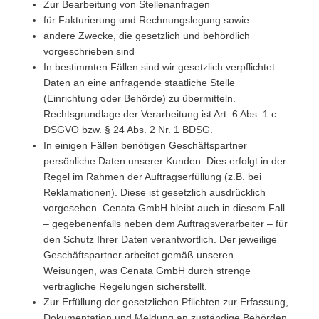
Zur Bearbeitung von Stellenanfragen
für Fakturierung und Rechnungslegung sowie
andere Zwecke, die gesetzlich und behördlich
vorgeschrieben sind
In bestimmten Fällen sind wir gesetzlich verpflichtet
Daten an eine anfragende staatliche Stelle
(Einrichtung oder Behörde) zu übermitteln.
Rechtsgrundlage der Verarbeitung ist Art. 6 Abs. 1 c
DSGVO bzw. § 24 Abs. 2 Nr. 1 BDSG.
In einigen Fällen benötigen Geschäftspartner
persönliche Daten unserer Kunden. Dies erfolgt in der
Regel im Rahmen der Auftragserfüllung (z.B. bei
Reklamationen). Diese ist gesetzlich ausdrücklich
vorgesehen. Cenata GmbH bleibt auch in diesem Fall
– gegebenenfalls neben dem Auftragsverarbeiter – für
den Schutz Ihrer Daten verantwortlich. Der jeweilige
Geschäftspartner arbeitet gemäß unseren
Weisungen, was Cenata GmbH durch strenge
vertragliche Regelungen sicherstellt.
Zur Erfüllung der gesetzlichen Pflichten zur Erfassung,
Dokumentation und Meldung an zuständige Behörden