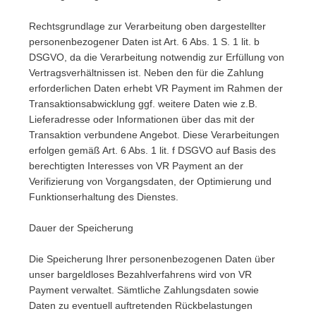
Rechtsgrundlage zur Verarbeitung oben dargestellter
personenbezogener Daten ist Art. 6 Abs. 1 S. 1 lit. b
DSGVO, da die Verarbeitung notwendig zur Erfüllung von
Vertragsverhältnissen ist. Neben den für die Zahlung
erforderlichen Daten erhebt VR Payment im Rahmen der
Transaktionsabwicklung ggf. weitere Daten wie z.B.
Lieferadresse oder Informationen über das mit der
Transaktion verbundene Angebot. Diese Verarbeitungen
erfolgen gemäß Art. 6 Abs. 1 lit. f DSGVO auf Basis des
berechtigten Interesses von VR Payment an der
Verifizierung von Vorgangsdaten, der Optimierung und
Funktionserhaltung des Dienstes.
Dauer der Speicherung
Die Speicherung Ihrer personenbezogenen Daten über
unser bargeldloses Bezahlverfahrens wird von VR
Payment verwaltet. Sämtliche Zahlungsdaten sowie
Daten zu eventuell auftretenden Rückbelastungen