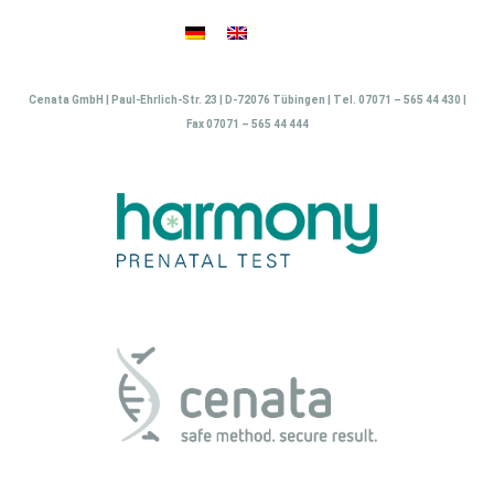
Zum
Inhalt
springen
Cenata GmbH | Paul-Ehrlich-Str. 23 | D-72076 Tübingen | Tel. 07071 – 565 44 430 |
Fax 07071 – 565 44 444