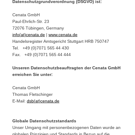
Datenschutzgrundverordnung (DSGVO) ist:
Cenata GmbH
Paul-Ehrlich-Str. 23
72076 Tübingen, Germany
info(at)cenata.de
|
www.cenata.de
Handelsregister Amtsgericht Stuttgart HRB 750747
Tel. +49 (0)7071 565 44 430
Fax. +49 (0)7071 565 44 444
Unseren Datenschutzbeauftragten der Cenata GmbH
erreichen Sie unter:
Cenata GmbH
Thomas Fletschinger
E-Mail:
dsb(at)cenata.de
Globale Datenschutzstandards
Unser Umgang mit personenbezogenen Daten wurde an
globalen Prinzipien und Standards in Bezug auf die