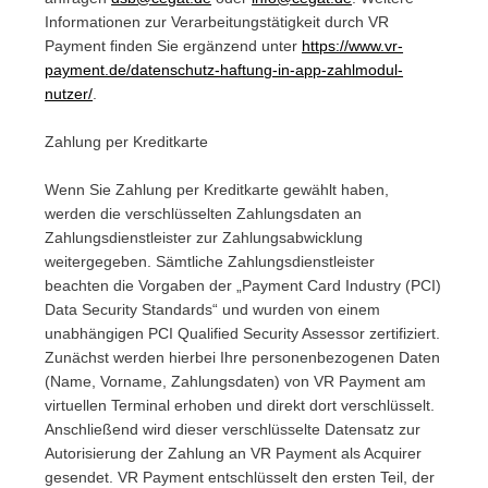
Informationen zur Verarbeitungstätigkeit durch VR
Payment finden Sie ergänzend unter
https://www.vr-
payment.de/datenschutz-haftung-in-app-zahlmodul-
nutzer/
.
Zahlung per Kreditkarte
Wenn Sie Zahlung per Kreditkarte gewählt haben,
werden die verschlüsselten Zahlungsdaten an
Zahlungsdienstleister zur Zahlungsabwicklung
weitergegeben. Sämtliche Zahlungsdienstleister
beachten die Vorgaben der „Payment Card Industry (PCI)
Data Security Standards“ und wurden von einem
unabhängigen PCI Qualified Security Assessor zertifiziert.
Zunächst werden hierbei Ihre personenbezogenen Daten
(Name, Vorname, Zahlungsdaten) von VR Payment am
virtuellen Terminal erhoben und direkt dort verschlüsselt.
Anschließend wird dieser verschlüsselte Datensatz zur
Autorisierung der Zahlung an VR Payment als Acquirer
gesendet. VR Payment entschlüsselt den ersten Teil, der