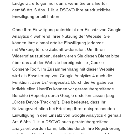
Endgerät, erfolgen nur dann, wenn Sie uns hierfür
gemäß Art. 6 Abs. 1 lit. a DSGVO Ihre ausdrückliche
Einwilligung erteilt haben.
Ohne Ihre Einwilligung unterbleibt der Einsatz von Google
Analytics 4 während Ihrer Nutzung der Website. Sie
können Ihre einmal erteilte Einwilligung jederzeit
mit Wirkung für die Zukunft widerrufen. Um Ihren
Widerruf auszuüben, deaktivieren Sie diesen Dienst bitte
über das auf der Website bereitgestellte „Cookie-
Consent-Tool“. Im Zusammenhang mit dieser Website
wird als Erweiterung von Google Analytics 4 auch die
Funktion „UserIDs“ eingesetzt. Durch die Vergabe von
individuellen UserIDs können wir geräteübergreifende
Berichte (Reports) durch Google erstellen lassen (sog.
„Cross Device Tracking“). Dies bedeutet, dass Ihr
Nutzungsverhalten bei Erteilung Ihrer entsprechenden
Einwilligung in den Einsatz von Google Analytics 4 gemäß
Art. 6 Abs. 1 lit. a DSGVO auch geräteübergreifend
analysiert werden kann, falls Sie durch Ihre Registrierung