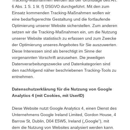
Tracking-Maßnahmen werden auf der Grundlage des Art.
6 Abs. 1 S. 1 lit. f) DSGVO durchgeführt. Mit den zum
Einsatz kommenden Tracking-Maßnahmen wollen wir
eine bedarfsgerechte Gestaltung und die fortlaufende
Optimierung unserer Website sicherstellen. Zum anderen
setzen wir die Tracking-Maßnahmen ein, um die Nutzung
unserer Website statistisch zu erfassen und zum Zwecke
der Optimierung unseres Angebotes für Sie auszuwerten.
Diese Interessen sind als berechtigt im Sinne der
vorgenannten Vorschrift anzusehen. Die jeweiligen
Datenverarbeitungszwecke und Datenkategorien sind
den nachfolgend näher beschriebenen Tracking-Tools zu
entnehmen.
Datenschutzerklärung für die Nutzung von Google
Analytics 4 (mit Cookies, mit UserID)
Diese Website nutzt Google Analytics 4, einen Dienst des
Unternehmens Google Ireland Limited, Gordon House, 4
Barrow St, Dublin, D04 E5W5, Ireland („Google“), mit
dem die Nutzung von Websites analysiert werden kann.