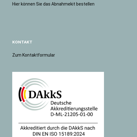
Hier können Sie das Abnahmekit bestellen
KONTAKT
Zum Kontaktformular