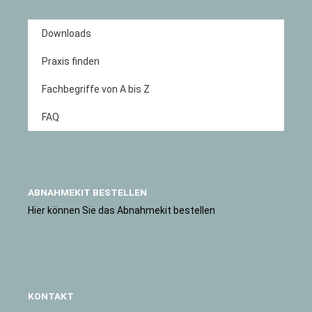
Downloads
Praxis finden
Fachbegriffe von A bis Z
FAQ
ABNAHMEKIT BESTELLEN
Hier können Sie das Abnahmekit bestellen
KONTAKT