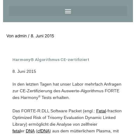
Von
admin
/
8. Juni 2015
Harmony® Algorithmus CE-zertifiziert
8. Juni 2015
In den letzten Tagen hat unser Labor mehrfach Anfragen
zur CE-Zertifizierung des Auswerte-Algorithmus FORTE
®
des Harmony
Tests erhalten.
Das FORTE-R.DLL Software Packet (engl.:
Fetal
-fraction
Optimized Risk of Trisomy Evaluation Dynamic Linked
Library) ermöglicht die Analyse von zellfreier
fetal
er
DNA
(
cfDNA
) aus dem mütterlichem Plasma, mit