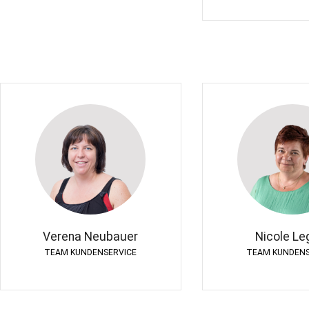
Verena Neubauer
Nicole Le
TEAM KUNDENSERVICE
TEAM KUNDENS
Verena Neubauer
Nicole Le
TEAM KUNDENSERVICE
TEAM KUNDENS