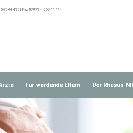
 565 44 430 | Fax 07071 – 565 44 444
Ärzte
Für werdende Eltern
Der Rhesus-N