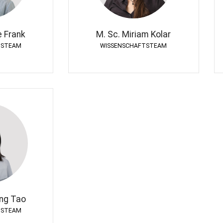
TSTEAM
WISSENSCHAFTSTEAM
e Frank
M. Sc. Miriam Kolar
TSTEAM
WISSENSCHAFTSTEAM
ng Tao
TSTEAM
ing Tao
TSTEAM