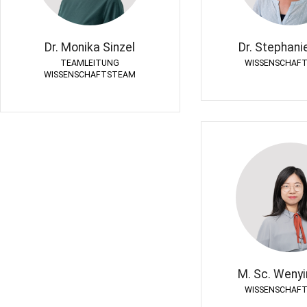
WISSENSCHAF
TEAMLEITUNG WISSENSCHAFTSTEAM
Dr. Monika Sinzel
Dr. Stephani
TEAMLEITUNG
WISSENSCHAF
WISSENSCHAFTSTEAM
M. Sc. Wenyi
WISSENSCHAF
M. Sc. Weny
WISSENSCHAF