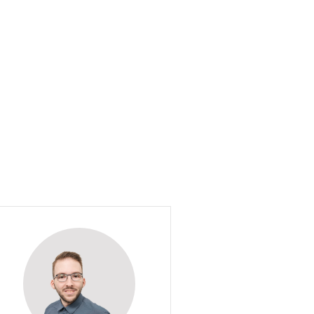
Justin Schweikert