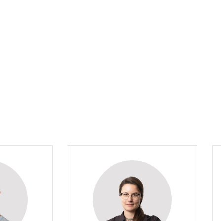
e Frank
M. Sc. Miriam Kolar