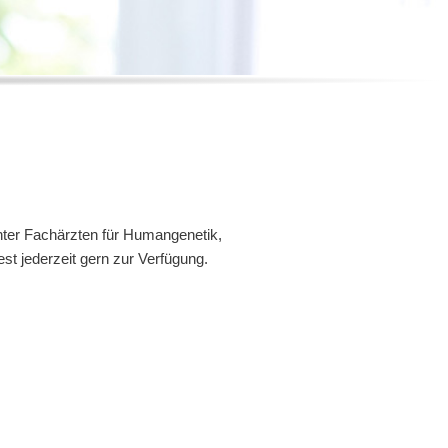
Secure Result.
unter Fachärzten für Humangenetik,
st jederzeit gern zur Verfügung.