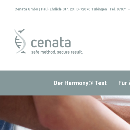
Zum
Inhalt
Cenata GmbH | Paul-Ehrlich-Str. 23 | D-72076 Tübingen | Tel. 07071 –
springen
Der Harmony® Test
Für 