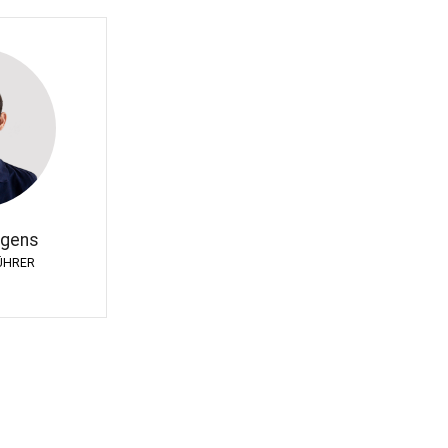
hgens
ÜHRER
hgens
ÜHRER