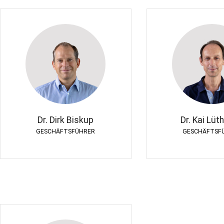
Dr. Dirk Biskup
Dr. Kai Lüt
GESCHÄFTSFÜHRER
GESCHÄFTSF
Dr. Dirk Biskup
Dr. Kai Lüt
GESCHÄFTSFÜHRER
GESCHÄFTSF