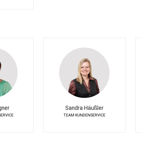
gner
Sandra Häußler
ERVICE
TEAM KUNDENSERVICE
gner
Sandra Häußler
ERVICE
TEAM KUNDENSERVICE