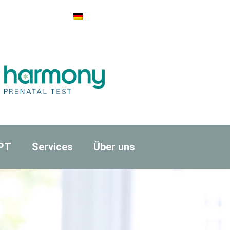
IPT
Services
Über uns