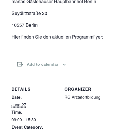
martas Gästehäuser Hauptbahnhof Berlin
Seydlitzstraße 20
10557 Berlin
Hier finden Sie den aktuellen
Programmflyer:
Add to calendar
DETAILS
ORGANIZER
Date:
RG Ärztefortbildung
June 27
Time:
09:00 - 15:30
Event Category: