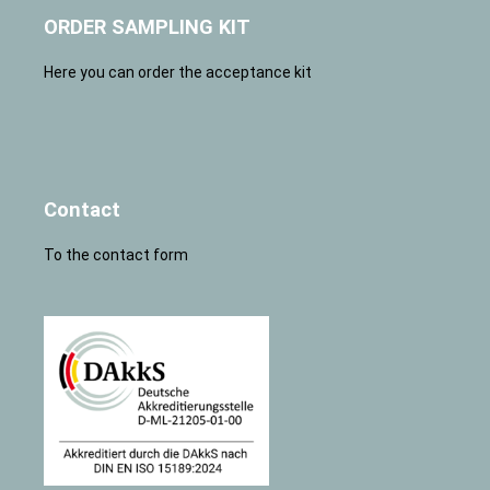
ORDER SAMPLING KIT
Here you can order the acceptance kit
Contact
To the contact form