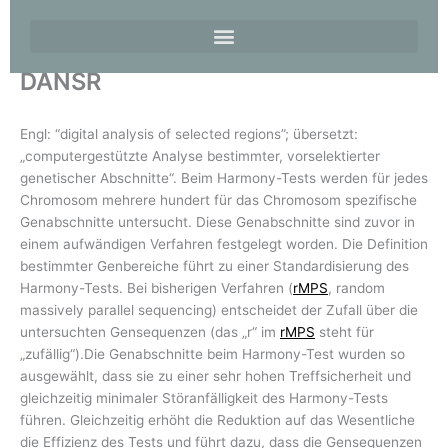
DANSR
Engl: “digital analysis of selected regions”; übersetzt:
„computergestützte Analyse bestimmter, vorselektierter
genetischer Abschnitte“. Beim Harmony-Tests werden für jedes
Chromosom mehrere hundert für das Chromosom spezifische
Genabschnitte untersucht. Diese Genabschnitte sind zuvor in
einem aufwändigen Verfahren festgelegt worden. Die Definition
bestimmter Genbereiche führt zu einer Standardisierung des
Harmony-Tests. Bei bisherigen Verfahren (
rMPS
, random
massively parallel sequencing) entscheidet der Zufall über die
untersuchten Gensequenzen (das „r“ im
rMPS
steht für
„zufällig“).Die Genabschnitte beim Harmony-Test wurden so
ausgewählt, dass sie zu einer sehr hohen Treffsicherheit und
gleichzeitig minimaler Störanfälligkeit des Harmony-Tests
führen. Gleichzeitig erhöht die Reduktion auf das Wesentliche
die Effizienz des Tests und führt dazu, dass die Gensequenzen