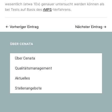
wesentlich (etwa 10x) genauer untersucht werden können als
bei Tests auf Basis des
rMPS
-Verfahrens.
←
Vorheriger Eintrag
Nächster Eintrag
→
ÜBER CENATA
Über Cenata
Qualitätsmanagement
Aktuelles
Stellenangebote